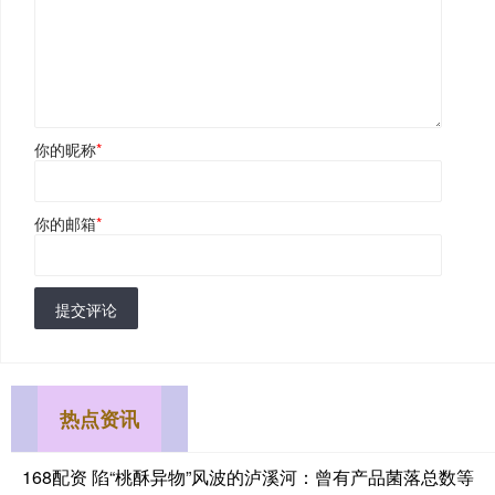
你的昵称
*
你的邮箱
*
提交评论
热点资讯
168配资 陷“桃酥异物”风波的泸溪河：曾有产品菌落总数等